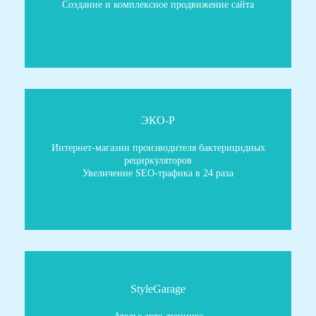
Создание и комплексное продвижение сайта
ЭКО-Р
Интернет-магазин производителя бактерицидных
рециркуляторов
Увеличение SEO-трафика в 24 раза
StyleGarage
Ателье авто-тюнинга