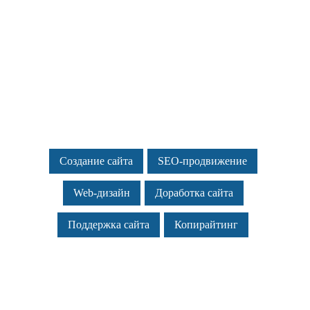
№2 Санкт-Петербурга
Наши услуги:
Создание сайта
SEO-продвижение
Web-дизайн
Доработка сайта
Поддержка сайта
Копирайтинг