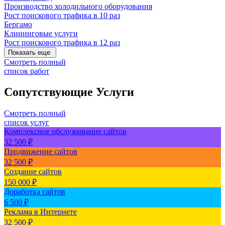
Производство холодильного оборудования
Рост поискового трафика в 10 раз
Бергамо
Клининговые услуги
Рост поискового трафика в 12 раз
Показать еще
Смотреть полный
список работ
Сопутствующие Услуги
Смотреть полный
список услуг
Комплексное обслуживание сайтов
32 500 ₽
Продвижение сайтов
32 500 ₽
Создание сайтов
150 000 ₽
Доработка сайтов
6 500 ₽
Реклама в Интернете
32 500 ₽