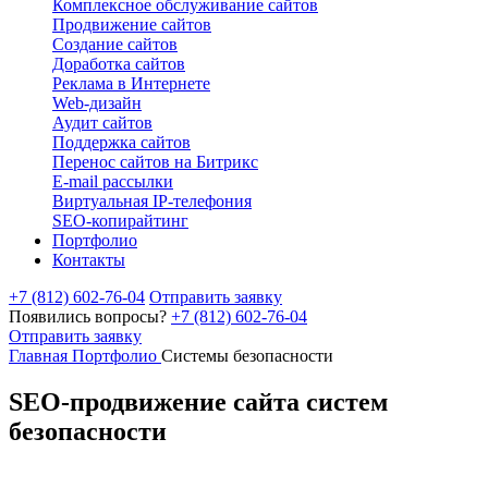
Комплексное обслуживание сайтов
Продвижение сайтов
Создание сайтов
Доработка сайтов
Реклама в Интернете
Web-дизайн
Аудит сайтов
Поддержка сайтов
Перенос сайтов на Битрикс
E-mail рассылки
Виртуальная IP-телефония
SEO-копирайтинг
Портфолио
Контакты
+7 (812) 602-76-04
Отправить заявку
Появились вопросы?
+7 (812) 602-76-04
Отправить заявку
Главная
Портфолио
Системы безопасности
SEO-продвижение сайта систем
безопасности