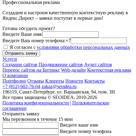
Профессиональная реклама
Создадим и настроим качественную контекстную рекламу в
Яндекс.Директ – заявки поступят в первые дни!
Готовы обсудить проект?
Введите Ваше имя:
Введите Ваш номер телефона:
+7
Я согласен с
условиями обработки персональных данных
Отправить заявку
Услуги
Создание сайтов
Продвижение сайтов
Аудит сайтов
Перенос сайтов на Битрикс
Web-дизайн
Контекстная реклама
О компании
Портфолио
Отзывы
Клиенты
Новости
Контакты
+7 (812) 602-76-04
zakaz@seoidea.ru
196119, Санкт-Петербург, ул. Варшавская, 94, пом. 3Н
Все права защищены © SEOIDEA, 2010-2026
Политика конфиденциальности
|
Пользовательское
соглашение
Отправить заявку
Мы перезвоним в течение 15 мин
Введите ваше имя
Введите номер телефона