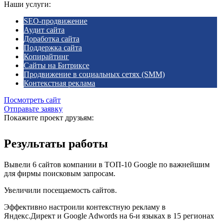
Наши услуги:
SEO-продвижение
Аудит сайта
Доработка сайта
Поддержка сайта
Копирайтинг
Сайты на Битриксе
Продвижение в социальных сетях (SMM)
Контекстная реклама
Посмотреть сайт
Отправьте заявку
Покажите проект друзьям:
Результаты работы
Вывели 6 сайтов компании в ТОП-10 Google по важнейшим
для фирмы поисковым запросам.
Увеличили посещаемость сайтов.
Эффективно настроили контекстную рекламу в
Яндекс.Директ и Google Adwords на 6-и языках в 15 регионах