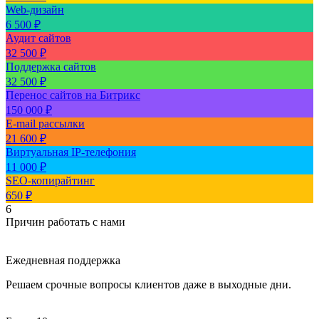
Web-дизайн
6 500 ₽
Аудит сайтов
32 500 ₽
Поддержка сайтов
32 500 ₽
Перенос сайтов на Битрикс
150 000 ₽
E-mail рассылки
21 600 ₽
Виртуальная IP-телефония
11 000 ₽
SEO-копирайтинг
650 ₽
6
Причин работать с нами
Ежедневная поддержка
Решаем срочные вопросы клиентов даже в выходные дни.