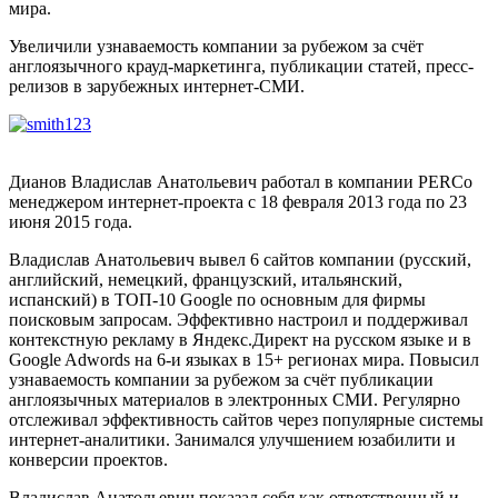
мира.
Увеличили узнаваемость компании за рубежом за счёт
англоязычного крауд-маркетинга, публикации статей, пресс-
релизов в зарубежных интернет-СМИ.
Дианов Владислав Анатольевич работал в компании PERCo
менеджером интернет-проекта с 18 февраля 2013 года по 23
июня 2015 года.
Владислав Анатольевич вывел 6 сайтов компании (русский,
английский, немецкий, французский, итальянский,
испанский) в ТОП-10 Google по основным для фирмы
поисковым запросам. Эффективно настроил и поддерживал
контекстную рекламу в Яндекс.Директ на русском языке и в
Google Adwords на 6-и языках в 15+ регионах мира. Повысил
узнаваемость компании за рубежом за счёт публикации
англоязычных материалов в электронных СМИ. Регулярно
отслеживал эффективность сайтов через популярные системы
интернет-аналитики. Занимался улучшением юзабилити и
конверсии проектов.
Владислав Анатольевич показал себя как ответственный и