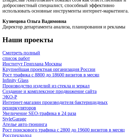
добросовестный специалист, способный эффективно
использовать основные инструменты интернет-маркетинга.
Кузнецова Ольга Вадимовна
Директор департамента анализа, планирования и рекламы
Наши проекты
Смотреть полный
список работ
Институт Генплана Москвы
Крупнейшая проектная организация России
Рост трафика с 8800 до 18600 визитов в месяц
Infinity Glass
Производство изделий из стекла и зеркал
Создание и комплексное продвижение сайта
ЭКО-Р
Интернет-магазин производителя бактерицидных
рециркуляторов
Увеличение SEO-трафика в 24 раза
StyleGarage
Ателье авто-тюнинга
Рост поискового трафика с 2800 до 19600 визитов в месяц
Росспецхолод