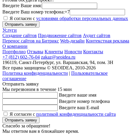
Введите Ваше имя:
Введите Ваш номер телефона:
+7
Я согласен с
условиями обработки персональных данных
Отправить заявку
Услуги
Создание сайтов
Продвижение сайтов
Аудит сайтов
Перенос сайтов на Битрикс
Web-дизайн
Контекстная реклама
О компании
Портфолио
Отзывы
Клиенты
Новости
Контакты
+7 (812) 602-76-04
zakaz@seoidea.ru
196119, Санкт-Петербург, ул. Варшавская, 94, пом. 3Н
Все права защищены © SEOIDEA, 2010-2026
Политика конфиденциальности
|
Пользовательское
соглашение
Отправить заявку
Мы перезвоним в течение 15 мин
Введите ваше имя
Введите номер телефона
Введите ваш E-mail
Я согласен с
политикой конфиденциальности сайта
Отправить заявку
Спасибо за обращение!
Мы ответим вам в ближайшее время.