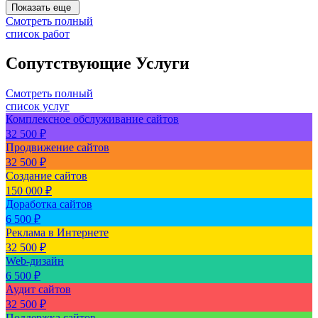
Показать еще
Смотреть полный
список работ
Сопутствующие Услуги
Смотреть полный
список услуг
Комплексное обслуживание сайтов
32 500 ₽
Продвижение сайтов
32 500 ₽
Создание сайтов
150 000 ₽
Доработка сайтов
6 500 ₽
Реклама в Интернете
32 500 ₽
Web-дизайн
6 500 ₽
Аудит сайтов
32 500 ₽
Поддержка сайтов