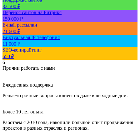
32 500 ₽
Перенос сайтов на Битрикс
150 000 ₽
E-mail рассылки
21 600 ₽
Виртуальная IP-телефония
11 000 ₽
SEO-копирайтинг
650 ₽
6
Причин работать с нами
Ежедневная поддержка
Решаем срочные вопросы клиентов даже в выходные дни.
Более 10 лет опыта
Работаем с 2010 года, накопили большой опыт продвижения
проектов в разных отраслях и регионах.