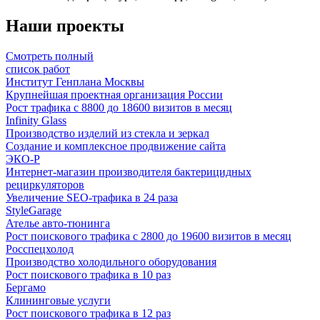
Наши проекты
Смотреть полный
список работ
Институт Генплана Москвы
Крупнейшая проектная организация России
Рост трафика с 8800 до 18600 визитов в месяц
Infinity Glass
Производство изделий из стекла и зеркал
Создание и комплексное продвижение сайта
ЭКО-Р
Интернет-магазин производителя бактерицидных
рециркуляторов
Увеличение SEO-трафика в 24 раза
StyleGarage
Ателье авто-тюнинга
Рост поискового трафика с 2800 до 19600 визитов в месяц
Росспецхолод
Производство холодильного оборудования
Рост поискового трафика в 10 раз
Бергамо
Клининговые услуги
Рост поискового трафика в 12 раз